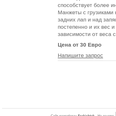
способствует более и
Манжеты с грузиками 
задних лап и над зап
постепенно и их вес 
зависимости от веса с
Цена от 30 Евро
Напишите запрос
Сайт разработан
Frakishtak
. На основе: