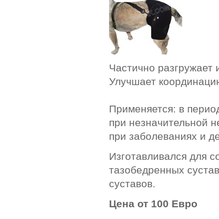
Частично разгружает 
Улучшает координаци
Применяется: в перио
при незначительной н
при заболеваниях и д
Изготавливался для с
тазобедренных сустав
суставов.
Цена от 100 Евро