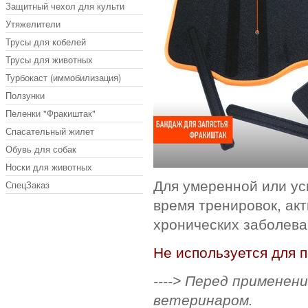
Защитный чехол для культи
Утяжелители
Трусы для кобелей
Трусы для животных
Турбокаст (иммобилизация)
Ползунки
Пеленки "Фракиштак"
Спасательный жилет
Обувь для собак
Носки для животных
СпецЗаказ
Для умеренной или ус
время тренировок, акт
хронических заболева
Не используется для 
----> Перед применен
ветеринаром.