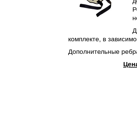
д
Р
н
Д
комплекте, в зависим
Дополнительные ребра
Цен