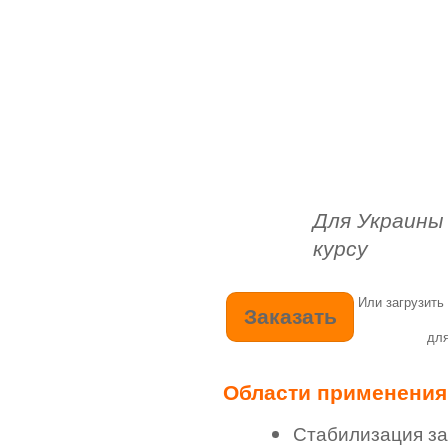
Для Украины
курсу
Или загрузить
для
Области применения
Стабилизация за