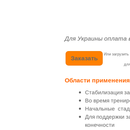
Для Украины оплата 
Или загрузить
для
Области применения
Стабилизация за
Во время тренир
Начальные стад
Для поддержки з
конечности