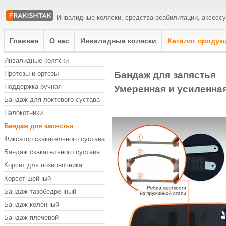
Инвалидные коляски, средства реабилитации, аксесс
Главная
О нас
Инвалидные коляски
Каталог продук
Инвалидные коляски
Бандаж для запястья
Протезы и ортезы
Поддержка ручная
Умеренная и усиленная
Бандаж для локтевого сустава
Налокотники
Бандаж для запястья
Фиксатор скакательного сустава
Бандаж скакательного сустава
Корсет для позвоночника
Корсет шейный
Бандаж тазобедренный
Бандаж коленный
Бандаж плечевой