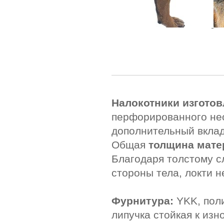
Налокотники изгото
перфорированного нео
дополнительный вклад
Общая
толщина матер
Благодаря толстому с
стороны тела, локти 
Фурнитура:
YKK, пол
липучка стойкая к изн