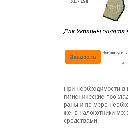
XL -
€90
Для Украины оплата 
Или загрузить
для
При необходимости в 
гигиенические прокла
раны и по мере необх
же, в налокотники мо
средствами.