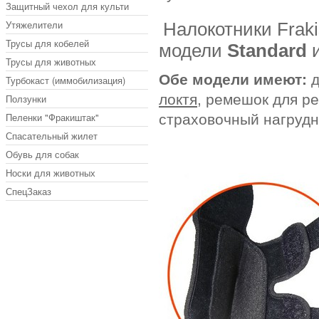
Защитный чехол для культи
Утяжелители
Налокотники Frak
Трусы для кобелей
модели
Standard
Трусы для животных
Обе модели имеют:
Турбокаст (иммобилизация)
локтя
, ремешок для р
Ползунки
Пеленки "Фракиштак"
страховочный нагрудн
Спасательный жилет
Обувь для собак
Носки для животных
СпецЗаказ