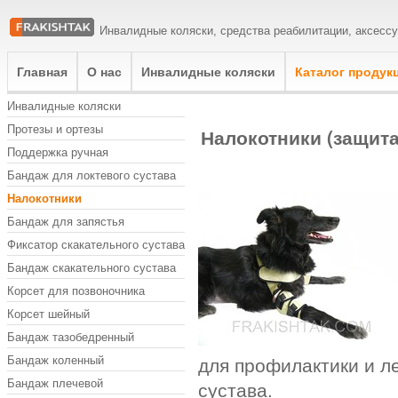
Инвалидные коляски, средства реабилитации, аксесс
Главная
О нас
Инвалидные коляски
Каталог продук
Инвалидные коляски
Протезы и ортезы
Налокотники (защита
Поддержка ручная
Бандаж для локтевого сустава
Налокотники
Бандаж для запястья
Фиксатор скакательного сустава
Бандаж скакательного сустава
Корсет для позвоночника
Корсет шейный
Бандаж тазобедренный
Бандаж коленный
для профилактики и ле
Бандаж плечевой
сустава.