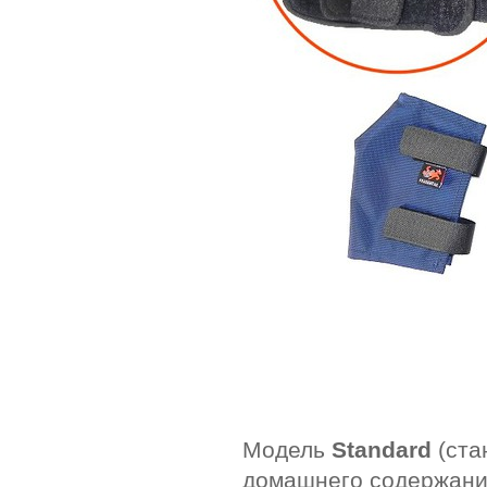
Модель
Standard
(ста
домашнего содержани