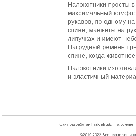
Налокотники просты в
максимальный комфорт
рукавов, по одному на
спине, манжеты на рук
липучках и имеют неб
Нагрудный ремень пр
спине, когда животное
Налокотники изготавли
и эластичный материа
Сайт разработан
Frakishtak
. На основе:
©
2010-2022 Все права защищ