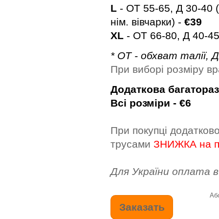
L
- ОТ 55-65, Д 30-40 
нім. вівчарки) -
€39
ХL
- ОТ 66-80, Д 40-45
* ОТ - обхват талії, 
При виборі розміру в
Додаткова багатора
Всі розміри -
€6
При покупці додатково
трусами
ЗНИЖКА на 
Для України оплата в
Аб