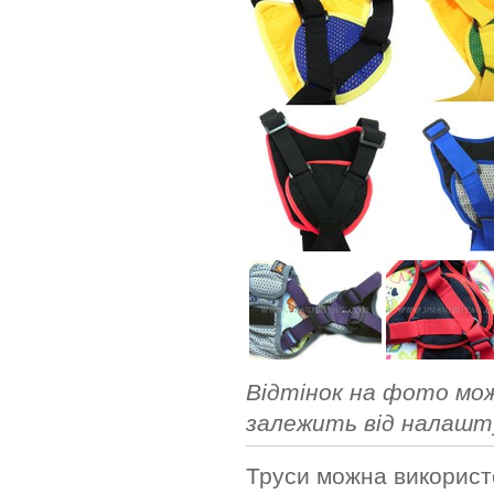
Відтінок на фото може
залежить від налашт
Труси можна використ