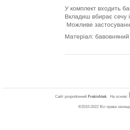
У комплект входить б
Вкладиш вбирає сечу 
Можливе застосуванн
Матеріал: бавовняний 
Сайт розроблений
Frakishtak
. На основі:
©
2010-2022 Всі права захищ