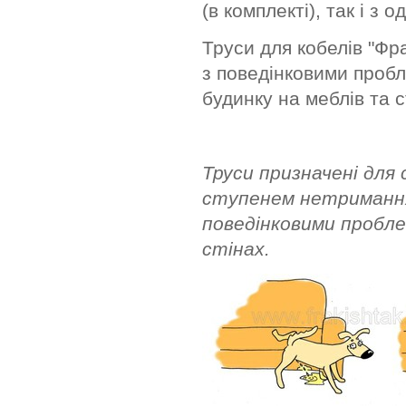
(в комплекті), так і 
Труси для кобелів "Фр
з поведінковими пробл
будинку на меблів та с
Труси призначені для с
ступенем нетримання 
поведінковими пробле
стінах.