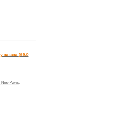
у заказа
(69.0
и Neo-Paws
.