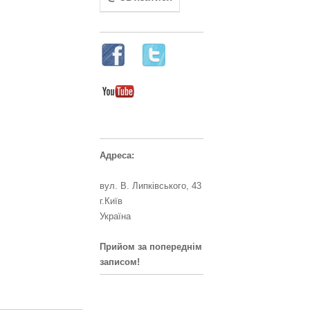
Адреса:
вул. В. Липківського, 43
г.Київ
Україна
Прийом за попереднім
записом!