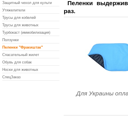
Защитный чехол для культи
Пеленки выдержива
Утяжелители
раз.
Трусы для кобелей
Трусы для животных
Турбокаст (иммобилизация)
Ползунки
Пеленки "Фракиштак"
Спасательный жилет
Обувь для собак
Носки для животных
СпецЗаказ
Для Украины опл
.