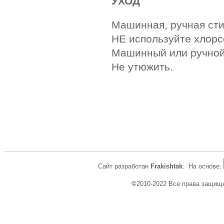
УХОД
Машинная, ручная сти
НЕ используйте хлор
Машинный или ручно
Не утюжить.
Сайт разработан
Frakishtak
. На основе:
©
2010-2022 Все права защищ