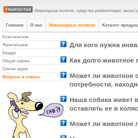
Инвалидные коляски, средства реабилитации, аксесс
Главная
О нас
Инвалидные коляски
Каталог продук
Классические
Для кого нужна инв
Фронтальные
Квадро
Как долго животное 
Общая оценка
Снятие мерок
Может ли животное 
Вопросы и ответы
потребности, находя
Наша собака живет 
оставлять ее в коля
Может ли животное 