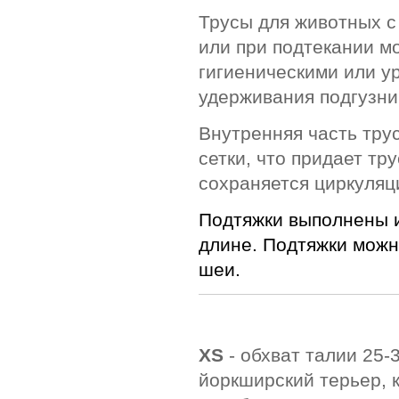
Трусы для животных с
или при подтекании мо
гигиеническими или у
удерживания подгузни
Внутренняя часть трус
сетки, что придает тр
сохраняется циркуляц
Подтяжки выполнены 
длине. Подтяжки можн
шеи.
.
XS
- обхват талии 25-3
йоркширский терьер, 